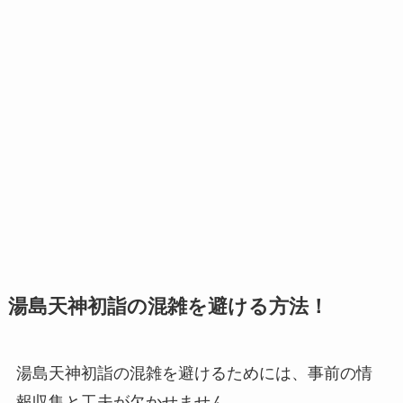
湯島天神初詣の混雑を避ける方法！
湯島天神初詣の混雑を避けるためには、事前の情
報収集と工夫が欠かせません。