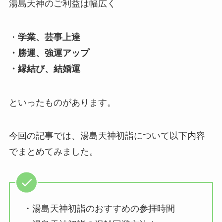
湯島天神のご利益は幅広く
・
学業、芸事上達
・勝運、強運アップ
・縁結び、結婚運
といったものがあります。
今回の記事では、湯島天神初詣について以下内容
でまとめてみました。
・湯島天神初詣のおすすめの参拝時間