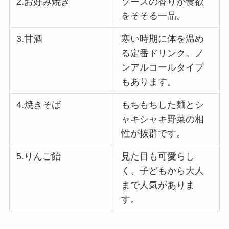
2.お好み焼き
ソースの香りが食欲
をそそる一品。
3.甘酒
寒い時期に体を温め
る定番ドリンク。ノ
ンアルコールタイプ
もあります。
4.焼きそば
もちもちした麺とシ
ャキシャキ野菜の相
性が抜群です。
5.りんご飴
見た目も可愛らし
く、子どもから大人
まで人気がありま
す。