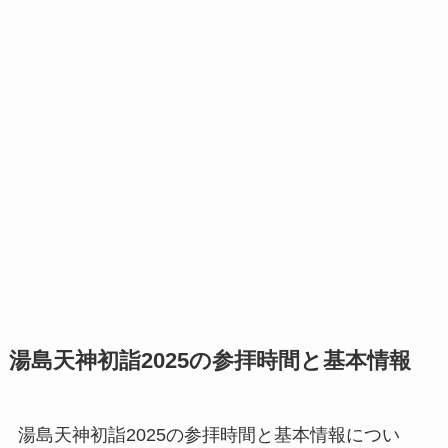
湯島天神初詣2025の参拝時間と基本情報
湯島天神初詣2025の参拝時間と基本情報につい