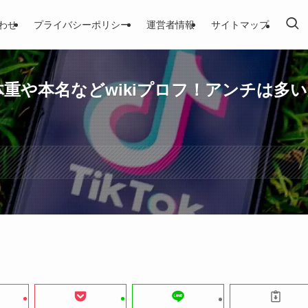
わせ
プライバシーポリシー
運営者情報
サイトマップ
・体重や本名などwikiプロフ！アンチは多