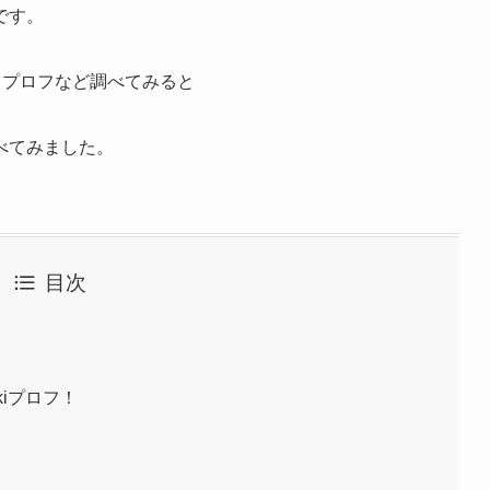
です。
？ プロフなど調べてみると
べてみました。
目次
kiプロフ！