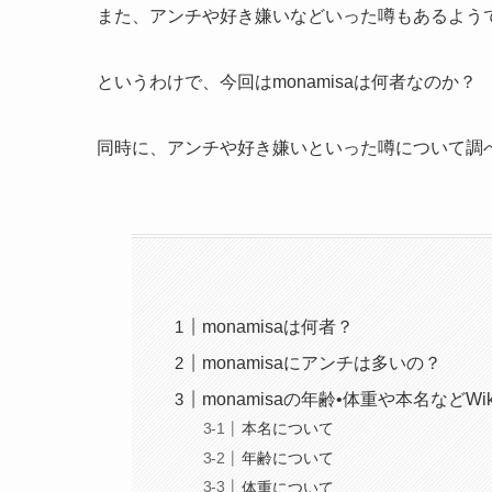
また、アンチや好き嫌いなどいった噂もあるよう
というわけで、今回はmonamisaは何者なのか
同時に、アンチや好き嫌いといった噂について調
monamisaは何者？
monamisaにアンチは多いの？
monamisaの年齢•体重や本名などWi
本名について
年齢について
体重について