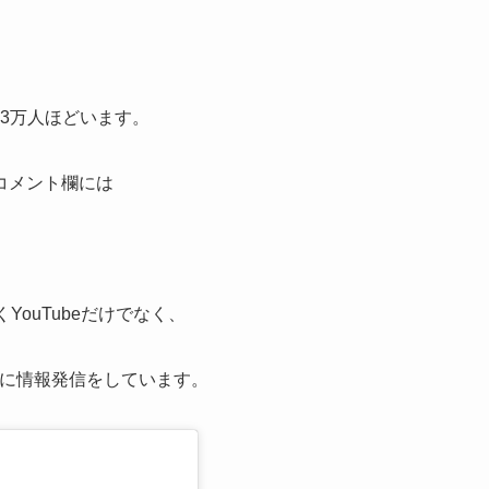
43万人ほどいます。
コメント欄には
ouTubeだけでなく、
でも積極的に情報発信をしています。