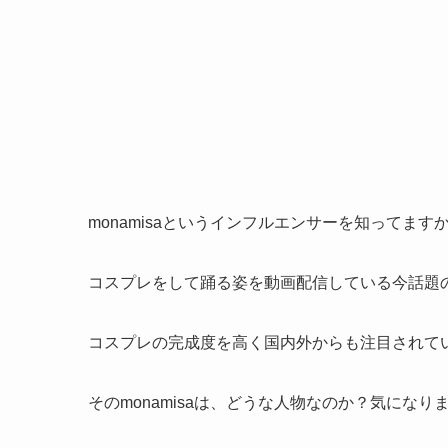
monamisaというインフルエンサーを知ってます
コスプレをして踊る姿を動画配信している今話題のYo
コスプレの完成度を高く国内外からも注目されて
そのmonamisaは、どうな人物なのか？気になり