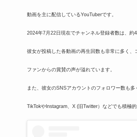
動画を主に配信しているYouTuberです。
2024年7月22日現在でチャンネル登録者数は、約
彼女が投稿した各動画の再生回数も非常に多く、
ファンからの賞賛の声が溢れています。
また、彼女のSNSアカウントのフォロワー数も多くY
TikTokやInstagram、X (旧Twitter）など