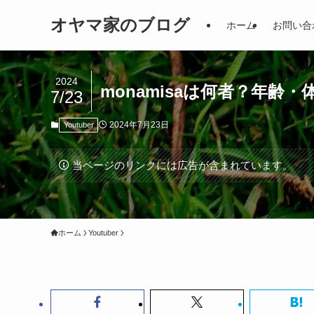
オヤマ家のブログ
ホーム
お問い合
2024
monamisaは何者？年齢
7/23
2024年7月23日
Youtuber
当ページのリンクには広告が含まれています。
ホーム
Youtuber