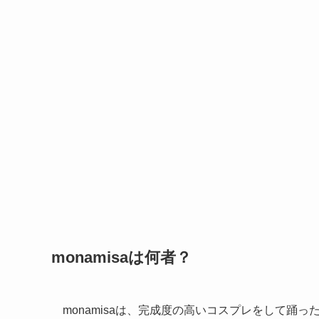
monamisaは何者？
monamisaは、完成度の高いコスプレをして踊っ