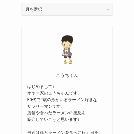
ア
ー
カ
イ
ブ
こうちゃん
はじめまして♪
オヤマ家のこうちゃんです。
50代で2歳の孫がいるラーメン好きな
サラリーマンです。
店舗や食べたラーメンの感想を
紹介していこうと思います♪
最近は孫とラーメンを食べに行く日を