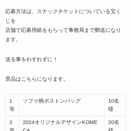
応募方法は、スナックチケットについている宝く
じを
店舗で応募用紙をもらって事務局まで郵送になり
ます。
送る事をわすれずに！
景品はこちらになります。
1
ソファ柄ボストンバッグ
10名
等
様
2
2024オリジナルデザインKOME
20名
等
CA
様