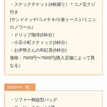
・スナックチケット(4枚綴り）＊コメ宝クジ
付き
(サンドイッチ/コメチキ/小倉トースト/ミニシ
ロノワール）
・ドリップ珈琲(5杯分）
・小豆小町スティック(3杯分）
・お伊勢さんの和紅茶(5杯分)
価格：7500円〜7800円(購入店舗によって異
なる）
福袋2024「慶」
・ソファー柄縦型バッグ