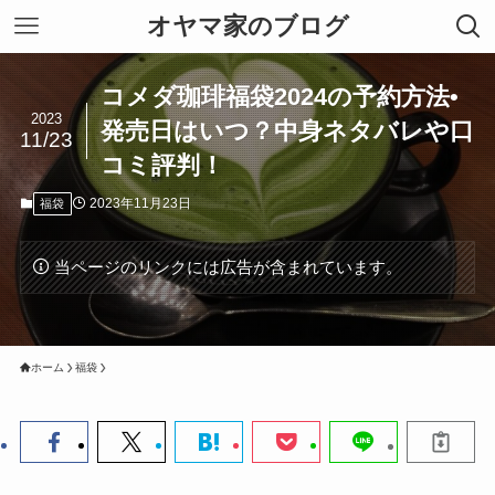
オヤマ家のブログ
コメダ珈琲福袋2024の予約方法•
2023
発売日はいつ？中身ネタバレや口
11/23
コミ評判！
2023年11月23日
福袋
当ページのリンクには広告が含まれています。
ホーム
福袋