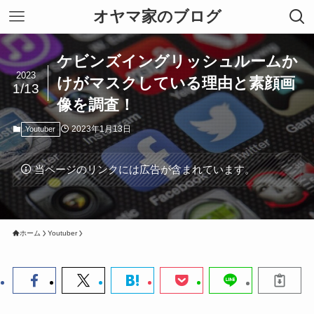
オヤマ家のブログ
ケビンズイングリッシュルームか
2023
けがマスクしている理由と素顔画
1/13
像を調査！
2023年1月13日
Youtuber
当ページのリンクには広告が含まれています。
ホーム
Youtuber