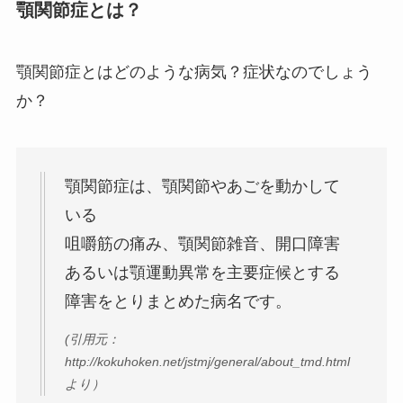
顎関節症とは？
顎関節症とはどのような病気？症状なのでしょう
か？
顎関節症は、顎関節やあごを動かして
いる
咀嚼筋の痛み、顎関節雑音、開口障害
あるいは顎運動異常を主要症候とする
障害をとりまとめた病名です。
(引用元：
http://kokuhoken.net/jstmj/general/about_tmd.html
より）