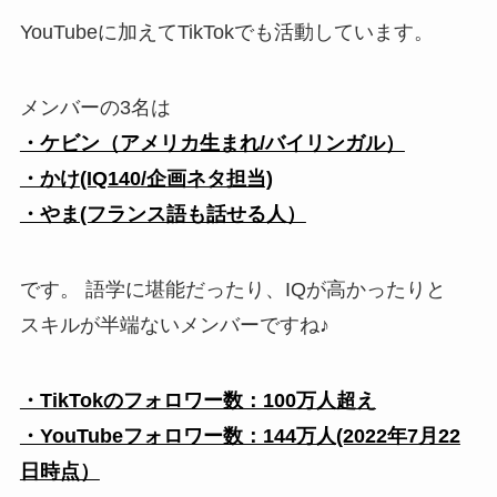
YouTubeに加えてTikTokでも活動しています。
メンバーの3名は
・ケビン（アメリカ生まれ/バイリンガル）
・かけ(IQ140/企画ネタ担当)
・やま(フランス語も話せる人）
です。 語学に堪能だったり、IQが高かったりと
スキルが半端ないメンバーですね♪
・TikTokのフォロワー数：100万人超え
・YouTubeフォロワー数：144万人(2022年7月22
日時点）