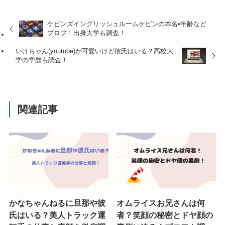
ケビンズイングリッシュルームケビンの本名•年齢など
プロフ！出身大学も調査！
いけちゃん(youtube)が可愛いけど彼氏はいる？高校大
学の学歴も調査！
関連記事
かなちゃんねるに旦那や彼
オムライスお兄さんは何
氏はいる？美人トラック運
者？笑顔の秘密とドヤ顔の