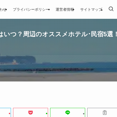
わせ
プライバシーポリシー
運営者情報
サイトマップ
きはいつ？周辺のオススメホテル･民宿5選