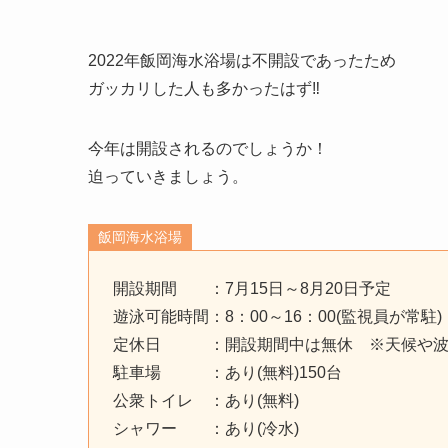
2022年飯岡海水浴場は不開設であったため
ガッカリした人も多かったはず‼
今年は開設されるのでしょうか！
迫っていきましょう。
飯岡海水浴場
開設期間 ：7月15日～8月20日予定
遊泳可能時間：8：00～16：00(監視員が常駐)
定休日 ：開設期間中は無休 ※天候や波
駐車場 ：あり(無料)150台
公衆トイレ ：あり(無料)
シャワー ：あり(冷水)