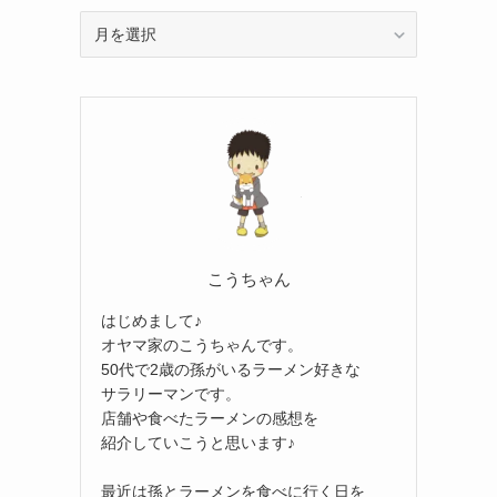
ア
ー
カ
イ
ブ
こうちゃん
はじめまして♪
オヤマ家のこうちゃんです。
50代で2歳の孫がいるラーメン好きな
サラリーマンです。
店舗や食べたラーメンの感想を
紹介していこうと思います♪
最近は孫とラーメンを食べに行く日を