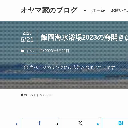
オヤマ家のブログ
ホーム
お問い合
2023
飯岡海水浴場2023の海開
6/21
2023年6月21日
イベント
当ページのリンクには広告が含まれています。
ホーム
イベント