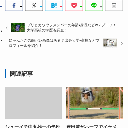
ブリとカワウソメンバーの年齢•身長などwikiプロフ！
大学高校の学歴も調査！
にゃんたこの顔バレ画像はある？出身大学•高校などプ
ロフィールを紹介！
関連記事
シューイチ中丸雄一の代役
豊田兼がハーフでイケメ