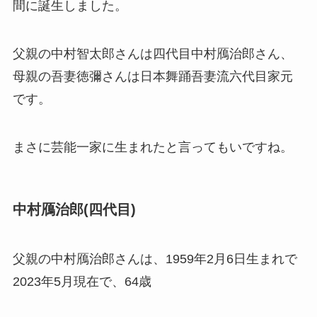
間に誕生しました。
父親の中村智太郎さんは四代目中村鴈治郎さん、
母親の吾妻徳彌さんは日本舞踊吾妻流六代目家元
です。
まさに芸能一家に生まれたと言ってもいですね。
中村鴈治郎(四代目)
父親の中村鴈治郎さんは、1959年2月6日生まれで
2023年5月現在で、64歳