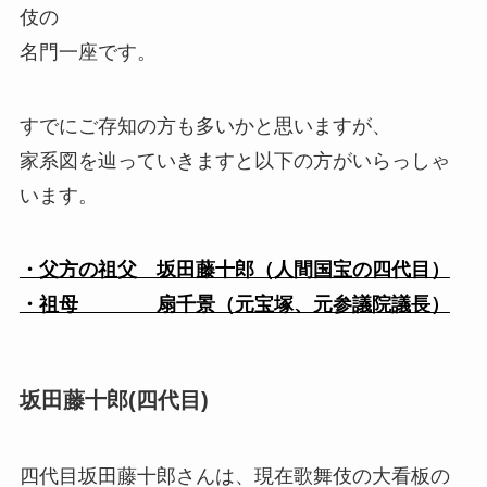
伎の
名門一座です。
すでにご存知の方も多いかと思いますが、
家系図を辿っていきますと以下の方がいらっしゃ
います。
・父方の祖父 坂田藤十郎（人間国宝の四代目）
・祖母 扇千景（元宝塚、元参議院議長）
坂田藤十郎(四代目)
四代目坂田藤十郎さんは、現在歌舞伎の大看板の