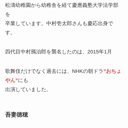
松濤幼稚園から幼稚舎を経て慶應義塾大学法学部
を
卒業しています。中村壱太郎さんも慶応出身で
す。
四代目中村鴈治郎を襲名したのは、2015年1月
歌舞伎だけでなく過去には、NHKの朝ドラ
”おちょ
やん”
にも
出演していました。
吾妻徳穂