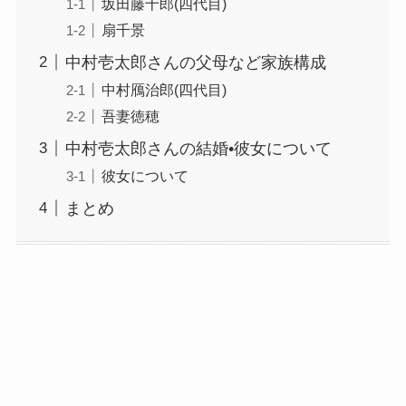
坂田藤十郎(四代目)
扇千景
中村壱太郎さんの父母など家族構成
中村鴈治郎(四代目)
吾妻徳穂
中村壱太郎さんの結婚•彼女について
彼女について
まとめ