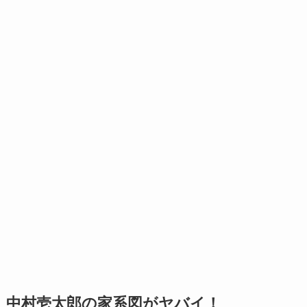
中村壱太郎の家系図がヤバイ！