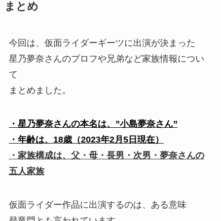
まとめ
今回は、仮面ライダーギーツに出演が決まった
星乃夢奈さんのプロフや兄弟など家族情報につい
て
まとめました。
・星乃夢奈さんの本名は、”小島夢奈さん”
・年齢は、18歳（2023年2月5日現在）
・家族構成は、父・母・長男・次男・夢奈さんの
五人家族
仮面ライダー作品に出演するのは、ある意味
登竜門とも言われています。