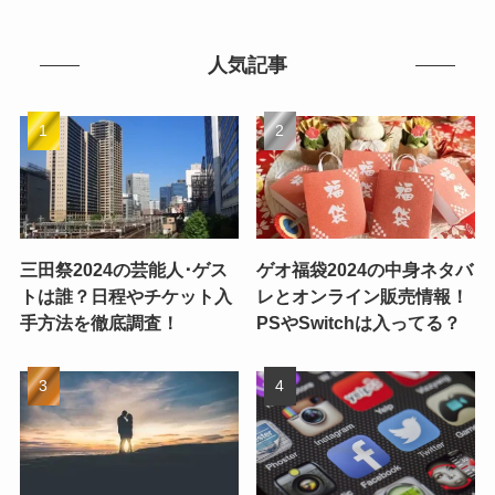
人気記事
三田祭2024の芸能人･ゲス
ゲオ福袋2024の中身ネタバ
トは誰？日程やチケット入
レとオンライン販売情報！
手方法を徹底調査！
PSやSwitchは入ってる？