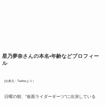
星乃夢奈さんの本名•年齢などプロフィー
ル
(出典元：Twitterより）
日曜の朝、”仮面ライダーギーツ”に出演している