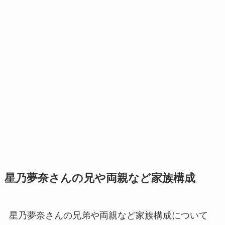
星乃夢奈さんの兄や両親など家族構成
星乃夢奈さんの兄弟や両親など家族構成について