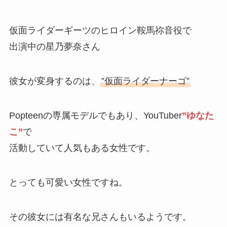
仮面ライダーギーツのヒロイン鞍馬祢音役で
出演中の星乃夢奈さん
彼女が変身するのは、
”仮面ライダーナーゴ”
Popteenの専属モデルでもあり、YouTuber
”ゆなた
こ”
で
活動していて人気もある女性です。
とっても可愛い女性ですね。
その彼女には有名な兄さんもいるようです。