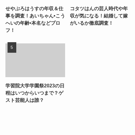
せやぷろはうすの年収＆仕
コタツはんの芸人時代や年
事を調査！あいちゃん•こう
収が気になる！結婚して嫁
へいの年齢•本名などプロ
がいるか徹底調査！
フ！
学習院大学学園祭2023の日
程はいつからいつまで？ゲ
スト芸能人は誰？