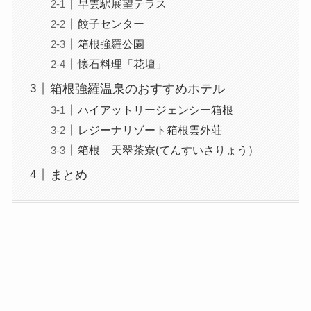
早雲駅展望テラス
餃子センター
箱根強羅公園
懐石料理「花壇」
箱根強羅温泉のおすすめホテル
ハイアットリージェンシー箱根
レジーナリゾート箱根雲外荘
箱根 天翠茶寮(てんすいさりょう）
まとめ