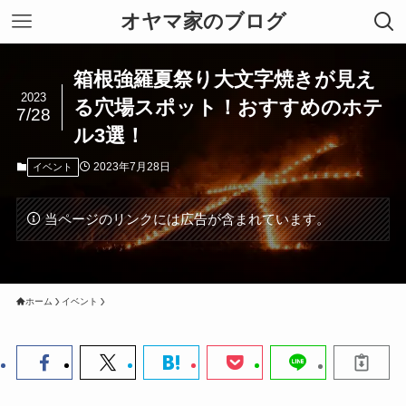
オヤマ家のブログ
箱根強羅夏祭り大文字焼きが見え
2023
る穴場スポット！おすすめのホテ
7/28
ル3選！
2023年7月28日
イベント
当ページのリンクには広告が含まれています。
ホーム
イベント