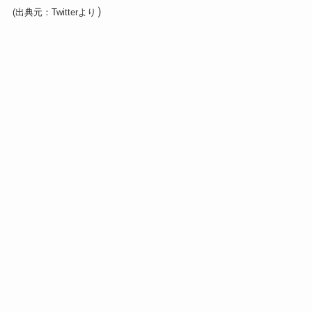
）
(出典元：Twitterより