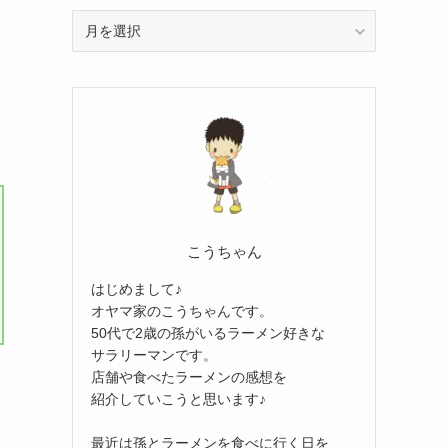
ア
ー
カ
イ
ブ
こうちゃん
はじめまして♪
オヤマ家のこうちゃんです。
50代で2歳の孫がいるラーメン好きな
サラリーマンです。
店舗や食べたラーメンの感想を
紹介していこうと思います♪
最近は孫とラーメンを食べに行く日を