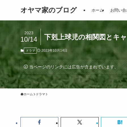
オヤマ家のブログ
ホーム
お問い合
2023
下剋上球児の相関図とキ
10/14
2023年10月14日
ドラマ
当ページのリンクには広告が含まれています。
ホーム
ドラマ