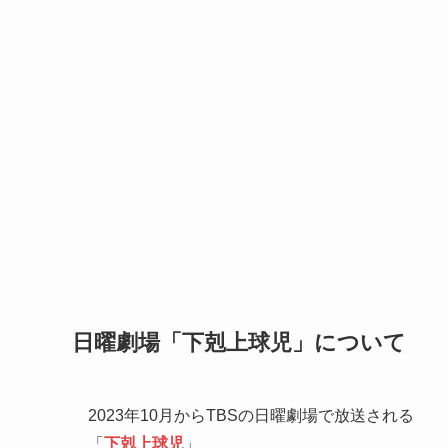
日曜劇場「下剋上球児」について
2023年10月からTBSの日曜劇場で放送される
「
下剋上球児
」