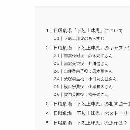
日曜劇場「下剋上球児」について
下剋上球児のあらすじ
日曜劇場「下剋上球児」のキャスト
南雲脩司役：鈴木亮平さん
南雲美香役：井川遥さん
山住香南子役：黒木華さん
犬塚樹生役：小日向文世さん
横田宗典役：生瀬勝久さん
賀門英助役：松平健さん
日曜劇場「下剋上球児」の相関図一
日曜劇場「下剋上球児」のストーリ
日曜劇場「下剋上球児」の原作は？