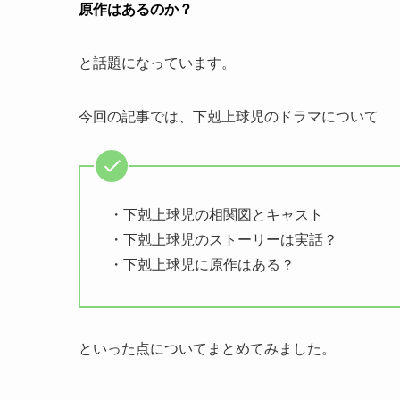
原作はあるのか？
と話題になっています。
今回の記事では、下剋上球児のドラマについて
・下剋上球児の相関図とキャスト
・下剋上球児のストーリーは実話？
・下剋上球児に原作はある？
といった点についてまとめてみました。