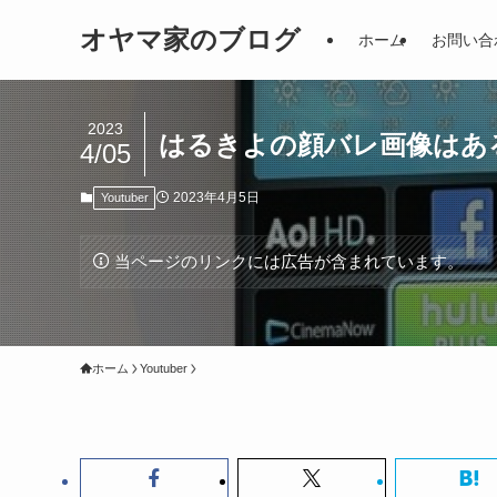
オヤマ家のブログ
ホーム
お問い合
2023
はるきよの顔バレ画像はあ
4/05
2023年4月5日
Youtuber
当ページのリンクには広告が含まれています。
ホーム
Youtuber