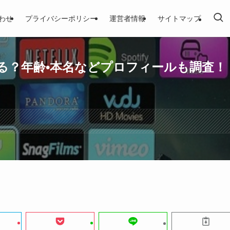
わせ
プライバシーポリシー
運営者情報
サイトマップ
る？年齢•本名などプロフィールも調査！