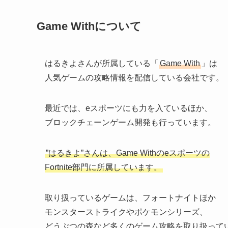
Game Withについて
はるきよさんが所属している「
Game With
」は
人気ゲームの攻略情報を配信している会社です。
最近では、eスポーツにも力を入ているほか、
ブロックチェーンゲーム開発も行っています。
”はるきよ”さんは、Game Withのeスポーツの
Fortnite部門に所属しています。
取り扱っているゲームは、フォートナイトほか
モンスターストライクやポケモンシリーズ、
どうぶつの森など多くのゲーム攻略を取り扱って