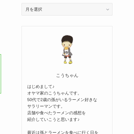
ア
ー
カ
イ
ブ
こうちゃん
はじめまして♪
オヤマ家のこうちゃんです。
50代で2歳の孫がいるラーメン好きな
サラリーマンです。
店舗や食べたラーメンの感想を
紹介していこうと思います♪
最近は孫とラーメンを食べに行く日を