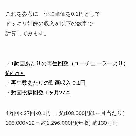
これを参考に、仮に単価を0.1円として
ドッキリ姉妹の収入を以下の数字で
計算してみます。
・1動画あたりの再生回数（ユーチューラーより）
約4万回
・再生数あたりの動画収入 0.1円
・動画投稿回数 1ヶ月27本
4万回x 27回x0.1円 → 約108,000円(1ヶ月当たり）
108,000×12 = 約1,296,000円(年収) 約130万円