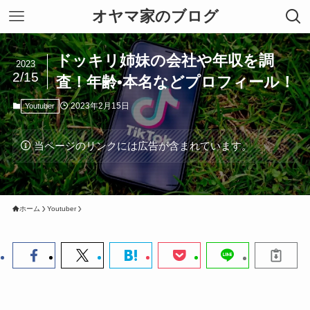
オヤマ家のブログ
ドッキリ姉妹の会社や年収を調
2023
2/15
査！年齢•本名などプロフィール！
2023年2月15日
Youtuber
当ページのリンクには広告が含まれています。
ホーム
Youtuber