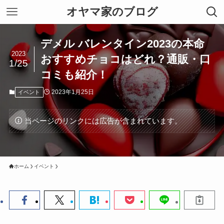
オヤマ家のブログ
デメル バレンタイン2023の本命
2023
おすすめチョコはどれ？通販・口
1/25
コミも紹介！
2023年1月25日
イベント
当ページのリンクには広告が含まれています。
ホーム
イベント