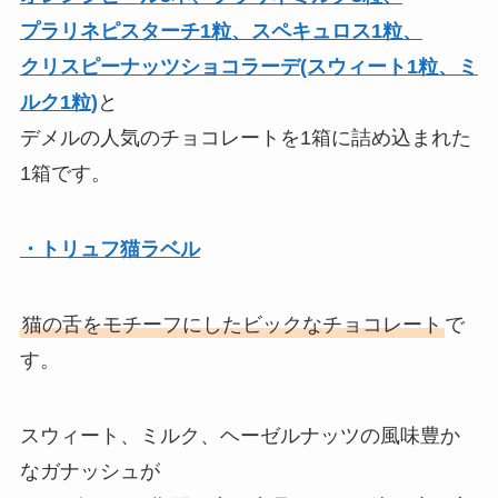
プラリネピスターチ1粒、スペキュロス1粒、
クリスピーナッツショコラーデ(スウィート1粒、ミ
ルク1粒)
と
デメルの人気のチョコレートを1箱に詰め込まれた
1箱です。
・トリュフ猫ラベル
猫の舌をモチーフにしたビックなチョコレート
で
す。
スウィート、ミルク、ヘーゼルナッツの風味豊か
なガナッシュが