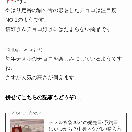
ト”
です。
やはり定番の猫の舌の形をしたチョコは注目度
NO.1のようです。
猫好き＆チョコ好きにはたまらない商品です
(引用元：Twitterより）
毎年デメルのチョコを楽しみにしているようです
ね。
さすが人気の高さが伺えます。
併せてこちらの記事もどうぞ♪↓↓
あわせて読みたい
デメル福袋2024の発売日•予約日
はいつから？中身ネタバレ•購入方