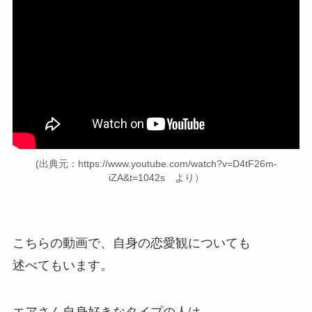
(出典元：https://www.youtube.com/watch?v=D4tF26m-
iZA&t=1042s より）
こちらの動画で、自身の恋愛観についても
述べてもいます。