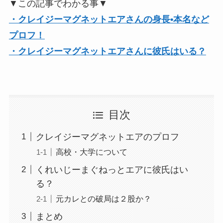
▼この記事でわかる事▼
・クレイジーマグネットエアさんの身長•本名など
プロフ！
・クレイジーマグネットエアさんに彼氏はいる？
目次
クレイジーマグネットエアのプロフ
高校・大学について
くれいじーまぐねっとエアに彼氏はい
る？
元カレとの破局は２股か？
まとめ