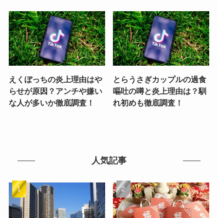
えくぼっちの炎上理由はや
とらうさぎカップルの過食
らせが原因？アンチや嫌い
嘔吐の噂と炎上理由は？馴
な人が多いか徹底調査！
れ初めも徹底調査！
人気記事