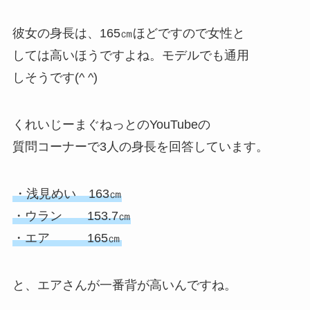
彼女の身長は、165㎝ほどですので女性と
しては高いほうですよね。モデルでも通用
しそうです(^ ^)
くれいじーまぐねっとのYouTubeの
質問コーナーで3人の身長を回答しています。
・浅見めい 163㎝
・ウラン 153.7㎝
・エア 165㎝
と、エアさんが一番背が高いんですね。