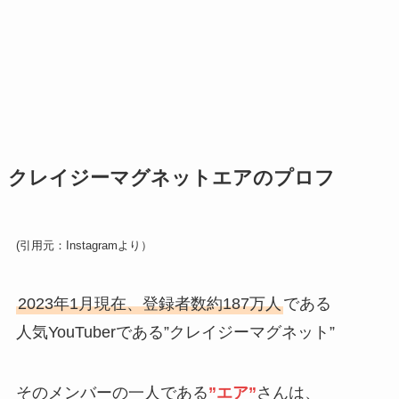
クレイジーマグネットエアのプロフ
(引用元：Instagramより）
2023年1月現在、登録者数約187万人
である
人気YouTuberである”クレイジーマグネット”
そのメンバーの一人である
”エア”
さんは、