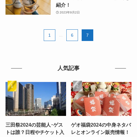
紹介！
2023年9月2日
1
...
6
7
人気記事
三田祭2024の芸能人･ゲス
ゲオ福袋2024の中身ネタバ
トは誰？日程やチケット入
レとオンライン販売情報！