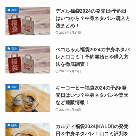
デメル福袋2024の発売日•予約日
福袋
はいつから？中身ネタバレ•購入方
法まとめ！
2023年9月27日
ペコちゃん福袋2024の中身ネタバ
福袋
レと口コミ！予約開始日や購入方
法を徹底調査！
2023年9月25日
キーコーヒー福袋2024の予約•発
福袋
売日はいつ？中身ネタバレや楽天
など通販情報！
2023年9月25日
カルディ福袋2024(KALDI)の発売
福袋
日＆中身ネタバレ！口コミ評判を