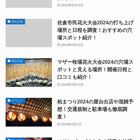
2024年5月12日
佐倉市民花火大会2024の打ち上げ
花火大会
場所と日程を調査！おすすめの穴
場スポット紹介！
2024年5月12日
マザー牧場花火大会2024の穴場ス
花火大会
ポットと見える場所！開催日程と
口コミも紹介！
2024年5月12日
柏まつり2024の屋台出店や混雑予
イベント
想！交通規制と駐車場も徹底調
査！
2024年5月7日