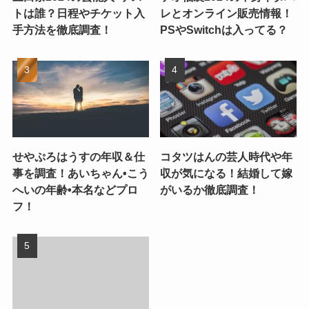
トは誰？日程やチケット入
レとオンライン販売情報！
手方法を徹底調査！
PSやSwitchは入ってる？
せやぷろはうすの年収＆仕
コタツはんの芸人時代や年
事を調査！あいちゃん•こう
収が気になる！結婚して嫁
へいの年齢•本名などプロ
がいるか徹底調査！
フ！