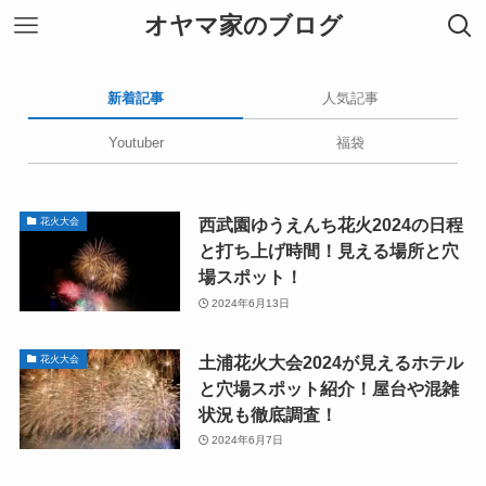
オヤマ家のブログ
新着記事
人気記事
Youtuber
福袋
西武園ゆうえんち花火2024の日程
花火大会
と打ち上げ時間！見える場所と穴
場スポット！
2024年6月13日
土浦花火大会2024が見えるホテル
花火大会
と穴場スポット紹介！屋台や混雑
状況も徹底調査！
2024年6月7日