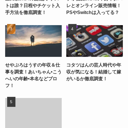
トは誰？日程やチケット入
レとオンライン販売情報！
手方法を徹底調査！
PSやSwitchは入ってる？
せやぷろはうすの年収＆仕
コタツはんの芸人時代や年
事を調査！あいちゃん•こう
収が気になる！結婚して嫁
へいの年齢•本名などプロ
がいるか徹底調査！
フ！