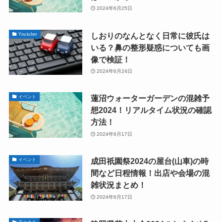
2024年6月25日
しおりのなんとなく日常に彼氏は
Youtuber
いる？鼻の整形疑惑についても画
像で検証！
2024年6月24日
蓮沼ウォーターガーデンの混雑予
イベント
想2024！リアルタイム状況の確認
方法！
2024年6月17日
成田祇園祭2024の屋台(山車)の時
イベント
間など日程情報！出店や会場の混
雑状況まとめ！
2024年6月17日